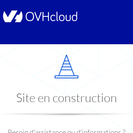
Site en construction
Besoin d'assistance ou d'informations ?